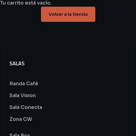
Tu carrito está vacío.
Volver a la tienda
SALAS
Randa Café
Sala Vision
Sala Conecta
Zona CW
Sala Box