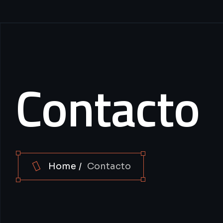
Contacto
Home
Contacto