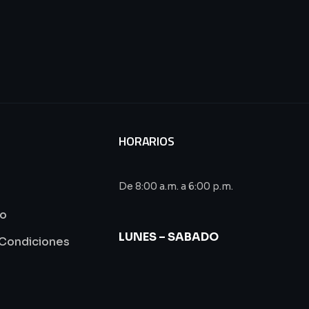
HORARIOS
De 8:00 a.m. a 6:00 p.m.
to
LUNES – SABADO
 Condiciones