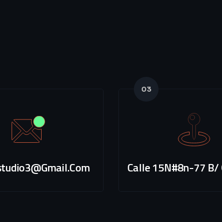
03
tudio3@gmail.com
Calle 15N#8n-77 B/