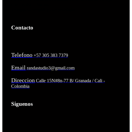
que inspiran. Somos
un espacio versátil y con propósito,
Contacto
Telefono
+57 305 383 7379
Email
randastudio3@gmail.com
Direccion
Calle 15N#8n-77 B/ Granada / Cali -
Colombia
Siguenos