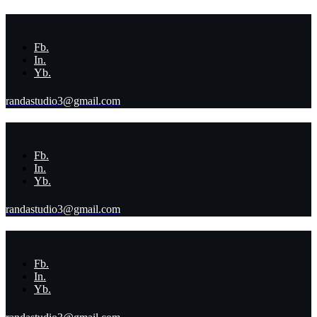
Fb.
In.
Yb.
randastudio3@gmail.com
Fb.
In.
Yb.
randastudio3@gmail.com
Fb.
In.
Yb.