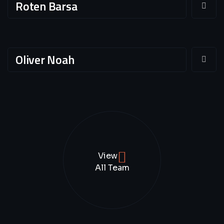
Roten Barsa
Oliver Noah
View
All Team