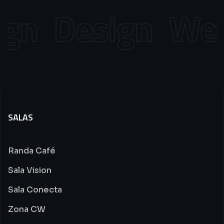
gn
Design
Web 
SALAS
Randa Café
Sala Vision
Sala Conecta
Zona CW