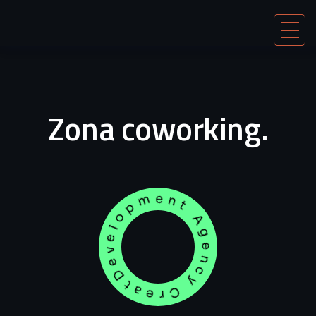
Zona coworking.
Development Agency Creative