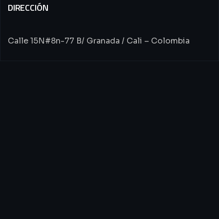
DIRECCIÓN
Calle 15N#8n-77 B/ Granada / Cali – Colombia