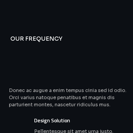
OUR FREQUENCY
We
Do
Work
smart
Digital
agency
Donec ac augue a enim tempus cinia sed id odio.
Orci varius natoque penatibus et magnis dis
parturient montes, nascetur ridiculus mus.
Design Solution
Pellentesque sit amet urna justo.